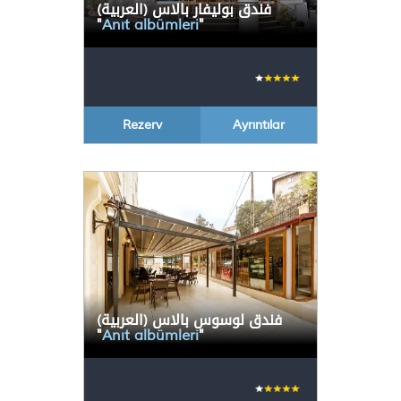
(العربية) فندق بوليفار بالاس
"
Anıt albümleri
"
Rezerv
Ayrıntılar
(العربية) فندق لوسوس بالاس
"
Anıt albümleri
"