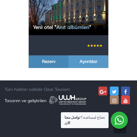
Yeni otel
"
Anıt albümleri
"
Rezerv
Ayrıntılar
Tüm hakları saklıdır
Ozar Tourism
Tasarım ve geliştirilen
تحتاج لمساعدة ؟
تواصل معنا
الان