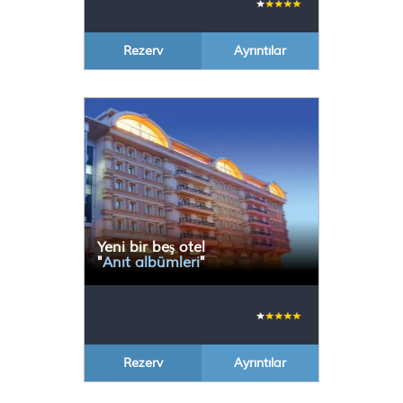
Rezerv
Ayrıntılar
Yeni bir beş otel
"
Anıt albümleri
"
Rezerv
Ayrıntılar