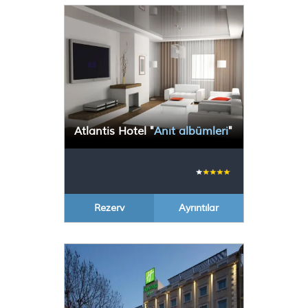
Atlantis Hotel
"
Anıt albümleri
"
Rezerv
Ayrıntılar