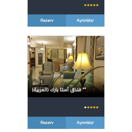
Rezerv
Ayrıntılar
(العربية) فندق أستا بارك
"
"
Rezerv
Ayrıntılar