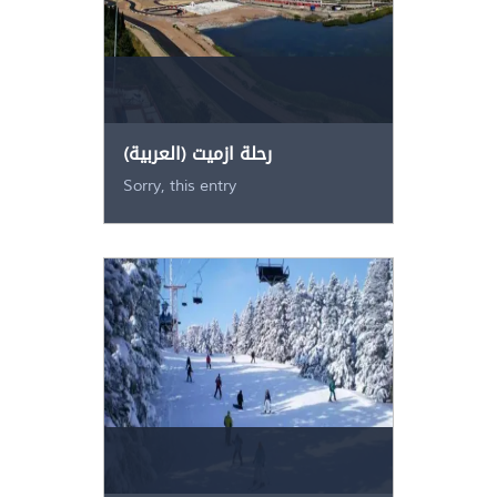
(العربية) رحلة ازميت
Sorry, this entry