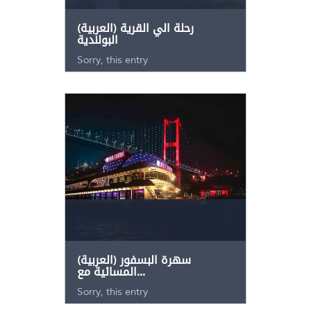
(العربية) رحلة الي القرية
البولندية
Sorry, this entry
(العربية) سهرة البسفور
المسائية مع...
Sorry, this entry