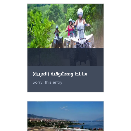
(العربية) سابنجا ومعشوقية
Sorry, this entry