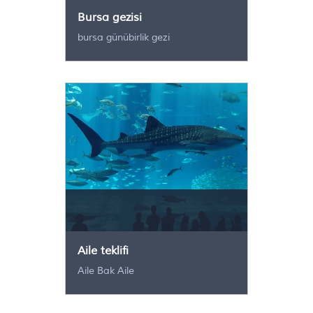
Bursa gezisi
bursa günübirlik gezi
Aile teklifi
Aile Bak Aile