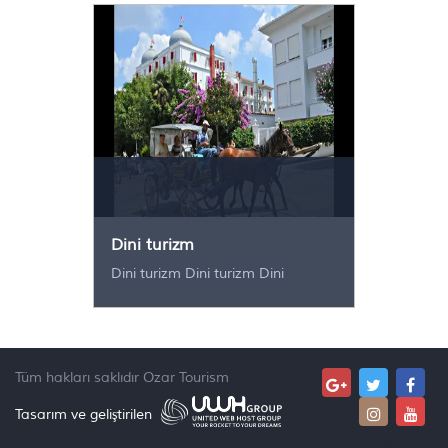
Dini turizm
Dini turizm Dini turizm Dini
Tüm hakları saklıdır
Ozar Tourism
Tasarım ve geliştirilen