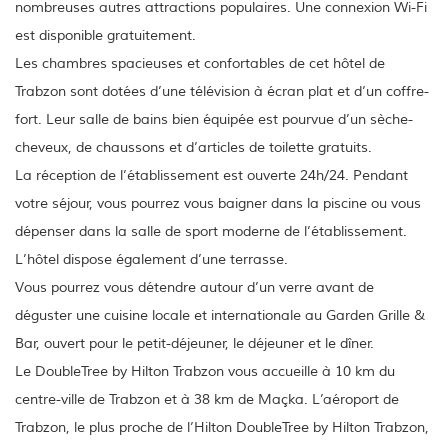
nombreuses autres attractions populaires. Une connexion Wi-Fi
est disponible gratuitement.
Les chambres spacieuses et confortables de cet hôtel de
Trabzon sont dotées d’une télévision à écran plat et d’un coffre-
fort. Leur salle de bains bien équipée est pourvue d’un sèche-
cheveux, de chaussons et d’articles de toilette gratuits.
La réception de l’établissement est ouverte 24h/24. Pendant
votre séjour, vous pourrez vous baigner dans la piscine ou vous
dépenser dans la salle de sport moderne de l’établissement.
L’hôtel dispose également d’une terrasse.
Vous pourrez vous détendre autour d’un verre avant de
déguster une cuisine locale et internationale au Garden Grille &
Bar, ouvert pour le petit-déjeuner, le déjeuner et le dîner.
Le DoubleTree by Hilton Trabzon vous accueille à 10 km du
centre-ville de Trabzon et à 38 km de Maçka. L’aéroport de
Trabzon, le plus proche de l’Hilton DoubleTree by Hilton Trabzon,