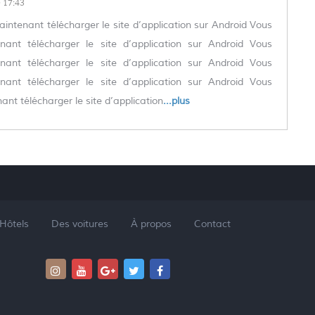
17:43
ntenant télécharger le site d’application sur Android Vous
ant télécharger le site d’application sur Android Vous
ant télécharger le site d’application sur Android Vous
ant télécharger le site d’application sur Android Vous
nt télécharger le site d’application
...plus
Hôtels
Des voitures
À propos
Contact