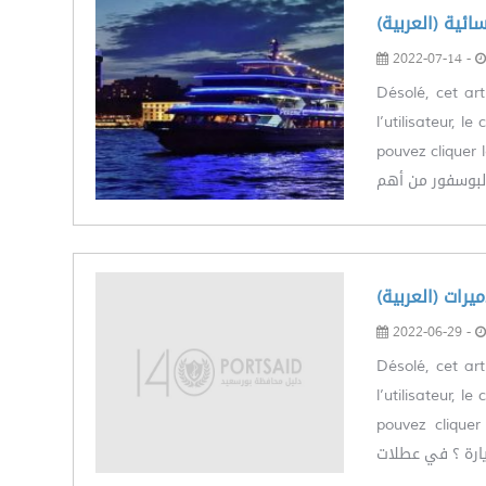
(مسائية
2022-07-14 -
Désolé, cet art
l’utilisateur, 
pouvez cliquer le lie
لبوسفور من أهم
(الاميرات
2022-06-29 -
Désolé, cet art
l’utilisateur, 
pouvez cliquer le 
زيارة ؟ في عطلات