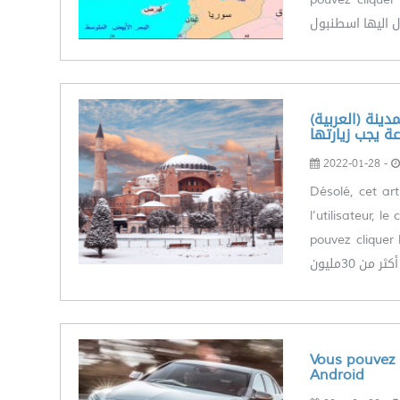
(العربية) 10 اماكن سياحية خرافية في ارياف اسطنبول تبعد عن المدينة
ة يجب زيارتها
2022-01-28 -
Désolé, cet art
l’utilisateur, 
pouvez cliquer le li
ر من 30مليون
Vous pouvez m
Android