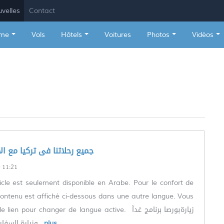
velles
Contact
sme
Vols
Hôtels
Voitures
Photos
Vidéos
العربية) جميع رحلاتنا فى تركيا مع ا
11:21
icle est seulement disponible en Arabe. Pour le confort de
le contenu est affiché ci-dessous dans une autre langue. Vous
 pour changer de langue active. برنامج غدآ ‏‎بورصا ‏‎زيارة
غابات وشلال‎وزيارة السفاري
...plus