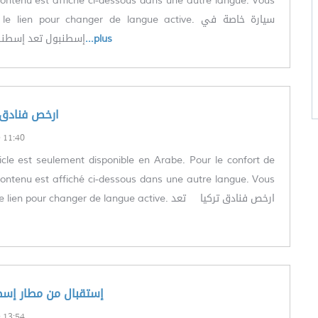
le contenu est affiché ci-dessous dans une autre langue. Vous
 lien pour changer de langue active. سيارة خاصة في
إسطنبول تعد إسطنب
...plus
العربية) ارخص فناد
11:40
icle est seulement disponible en Arabe. Pour le confort de
le contenu est affiché ci-dessous dans une autre langue. Vous
n pour changer de langue active. ارخص فنادق تركيا تعد
العربية) إستقبال من مطار إس
13:54