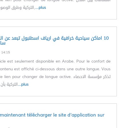
التركية وطرق الوصول اليها اسطنبول,
...plus
ساع
14:15
icle est seulement disponible en Arabe. Pour le confort de
le contenu est affiché ci-dessous dans une autre langue. Vous
en pour changer de langue active. تذكر مؤسسة الاحصاء
التركية بأن أكث
...plus
aintenant télécharger le site d’application sur