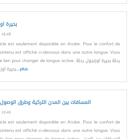
العربية) بحيرة
16:49
icle est seulement disponible en Arabe. Pour le confort de
le contenu est affiché ci-dessous dans une autre langue. Vous
 pour changer de langue active. رحلة بحيرة اوزنجول رحلة
بحيرة اوز
...plus
العربية) المسافات بين المدن التركية وطرق الوصول 
15:45
icle est seulement disponible en Arabe. Pour le confort de
le contenu est affiché ci-dessous dans une autre langue. Vous
ien pour changer de langue active. المسافات بين المدن