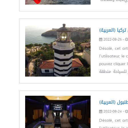
2022-08-25 -
Désolé, cet art
l’utilisateur, 
pouvez cliquer le lie
ر للسياحة منطقة
(طنبول
2022-08-24 -
Désolé, cet art