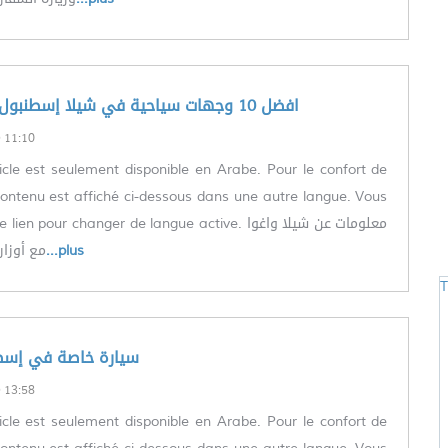
(العربية) افضل 10 وجهات سياحية في شيلا إسطنبول تركيا
11:10
icle est seulement disponible en Arabe. Pour le confort de
le contenu est affiché ci-dessous dans une autre langue. Vous
n pour changer de langue active. معلومات عن شيلا واغوا
مع أوزا
...plus
T
العربية) سيارة خاصة في إس
13:58
icle est seulement disponible en Arabe. Pour le confort de