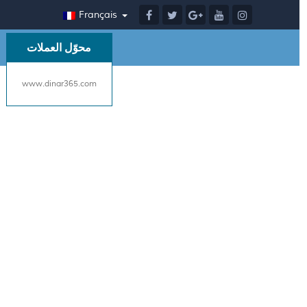
Français
محوّل العملات
www.dinar365.com