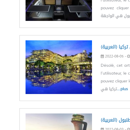
l’utilisateur, 
pouvez cliquer le
ول هي الواجهة
(ق تركيا
2022-08-05 -
Désolé, cet art
l’utilisateur, 
pouvez cliquer le lie
تركيا هي
...plus
(طنبول
2022-08-03 -