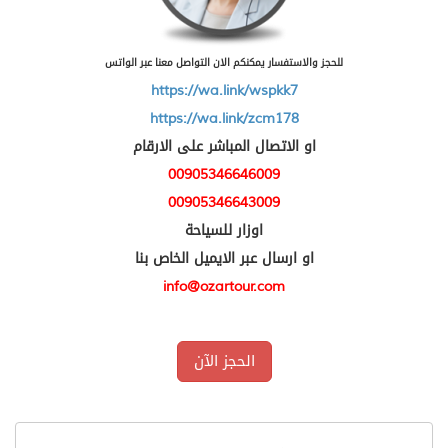
للحجز والاستفسار يمكنكم الان التواصل معنا عبر الواتس
https://wa.link/wspkk7
https://wa.link/zcm178
او الاتصال المباشر على الارقام
00905346646009
00905346643009
اوزار للسياحة
او ارسال عبر الايميل الخاص بنا
info@ozartour.com
الحجز الآن