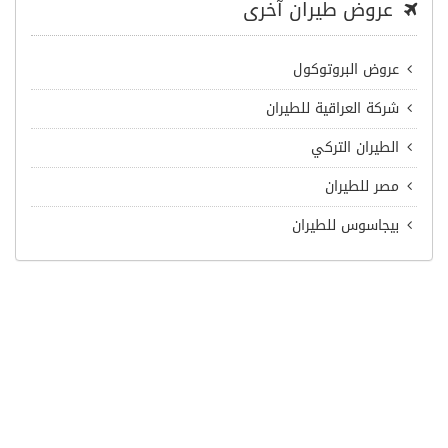
عروض طيران آخرى
عروض البروتوكول
شركة العراقية للطيران
الطيران التركي
مصر للطيران
بيجاسوس للطيران