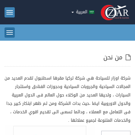
العربية
oggle
ation
oggle
ation
من نحن
شركة اوزار للسياحة هي شركة تركيا مقرها اسطنبول تقدم العديد من
المجالات السياحية والجروبات السياحية وحجوزات الفنادق واستئجار
السيارات ، ولديها العديد من الوكلاء حول العالم فى الدول العربية
والدول الاوروبية ايضا ،حيث بدات الشركة ومن ثم ظهر ابتكار كبير جدا
فى التعامل مع العملاء ، ودائما تسعى الى تقديم اقوي الخدمات ،
والخدمات المتنوعة لجميع عملائها .