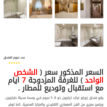
عدد نجوم الفندق
السعر المذكور سعر (
الشخص
الواحد
) للغرفة المزدوجة
7
ايام
مع استقبال وتوديع للمطار .
يقع فندق زورلو غراند ترابزون ذو الـ 5 نجوم في وسط مدينة طرابزون،
ويتميز بمزيج من الفن المعماري التقليدي والمزايا العصرية. كما توفر