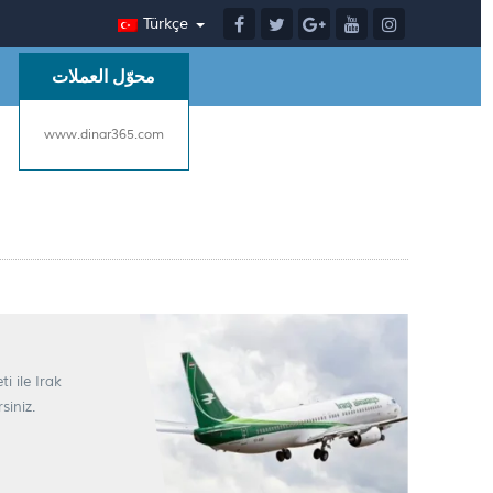
Türkçe
محوّل العملات
www.dinar365.com
i ile Irak
siniz.