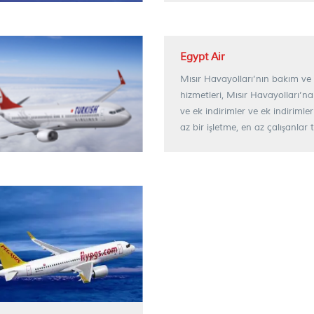
Egypt Air
Mısır Havayolları’nın bakım v
hizmetleri, Mısır Havayolları’na
ve ek indirimler ve ek indirimler
az bir işletme, en az çalışanlar